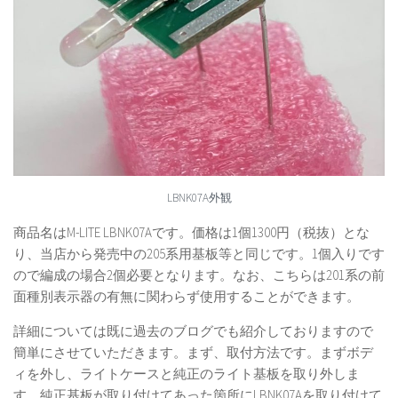
LBNK07A外観
商品名はM-LITE LBNK07Aです。価格は1個1300円（税抜）とな
り、当店から発売中の205系用基板等と同じです。1個入りです
ので編成の場合2個必要となります。なお、こちらは201系の前
面種別表示器の有無に関わらず使用することができます。
詳細については既に過去のブログでも紹介しておりますので
簡単にさせていただきます。まず、取付方法です。まずボデ
ィを外し、ライトケースと純正のライト基板を取り外しま
す。純正基板が取り付けてあった箇所にLBNK07Aを取り付けて