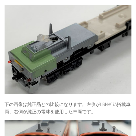
下の画像は純正品との比較になります。左側がLBNK07A搭載車
両、右側が純正の電球を使用した車両です。