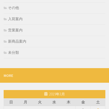
その他
入荷案内
営業案内
新商品案内
未分類
MORE
2019年3月
日
月
火
水
木
金
土