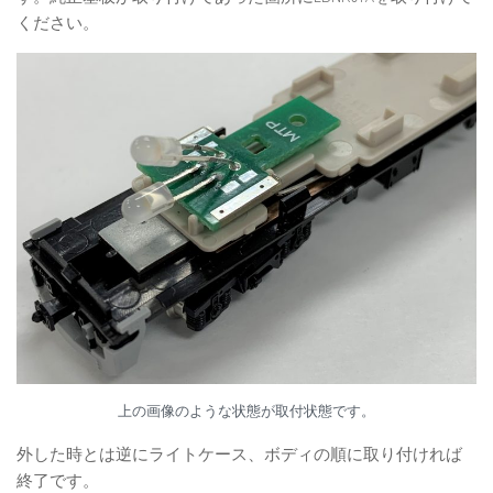
ください。
上の画像のような状態が取付状態です。
外した時とは逆にライトケース、ボディの順に取り付ければ
終了です。