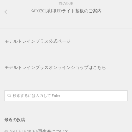
前の記事
KATO201系用LEDライト基板のご案内
モデルトレインプラス公式ページ
モデルトレインプラス
オンラインショップはこちら
最近の投稿
M-LITE LBNK07A再生産について