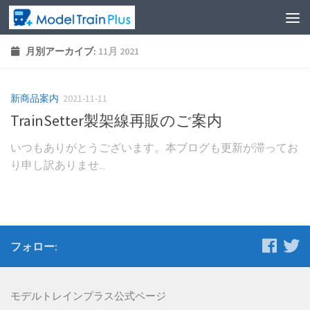
月別アーカイブ:
11月 2021
新商品案内
2021-11-11
TrainSetter製架線再販のご案内
いつもありがとうございます。本ブログも更新が滞ってお
り申し訳ありませ...
フォロー:
モデルトレインプラス公式ページ