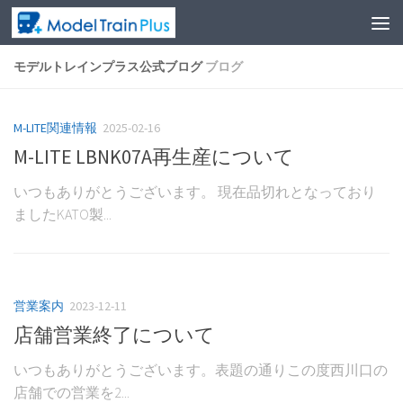
モデルトレインプラス公式ブログ
ブログ
M-LITE関連情報
2025-02-16
M-LITE LBNK07A再生産について
いつもありがとうございます。 現在品切れとなっており
ましたKATO製...
営業案内
2023-12-11
店舗営業終了について
いつもありがとうございます。表題の通りこの度西川口の
店舗での営業を2...