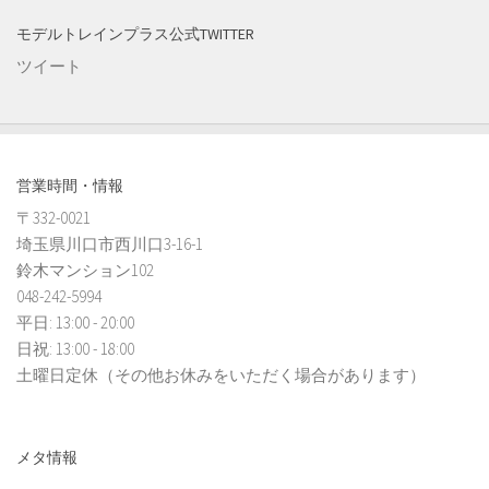
モデルトレインプラス公式TWITTER
ツイート
営業時間・情報
〒332-0021
埼玉県川口市西川口3-16-1
鈴木マンション102
048-242-5994
平日: 13:00 - 20:00
日祝: 13:00 - 18:00
土曜日定休（その他お休みをいただく場合があります）
メタ情報