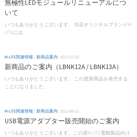
無極性LEDモジュールリニューアルにつ
いて
いつもありがとうございます。 当店オリジナルブランドM-
LITEには...
M-LITE関連情報
/
新商品案内
2022-07-02
新商品のご案内（LBNK12A / LBNK13A）
いつもありがとうございます。 この度新商品を発売する
ことになりました...
M-LITE関連情報
/
新商品案内
2022-06-22
USB電源アダプター販売開始のご案内
いつもありがとうございます。この度M-LITE電飾製品向け