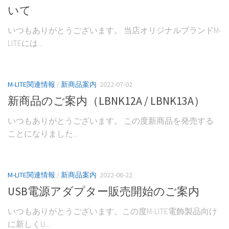
いて
いつもありがとうございます。 当店オリジナルブランドM-
LITEには...
M-LITE関連情報
/
新商品案内
2022-07-02
新商品のご案内（LBNK12A / LBNK13A）
いつもありがとうございます。 この度新商品を発売する
ことになりました...
M-LITE関連情報
/
新商品案内
2022-06-22
USB電源アダプター販売開始のご案内
いつもありがとうございます。この度M-LITE電飾製品向け
に新しくU...