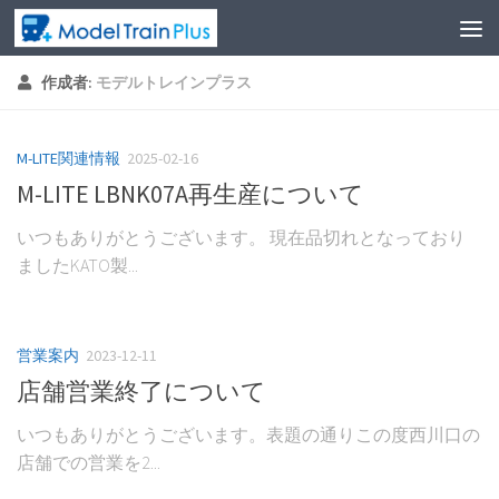
作成者:
モデルトレインプラス
M-LITE関連情報
2025-02-16
M-LITE LBNK07A再生産について
いつもありがとうございます。 現在品切れとなっており
ましたKATO製...
営業案内
2023-12-11
店舗営業終了について
いつもありがとうございます。表題の通りこの度西川口の
店舗での営業を2...