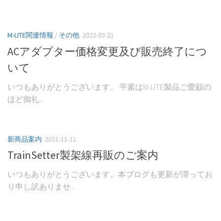
M-LITE関連情報
/
その他
2022-03-21
ACアダプター価格変更及び販売終了につ
いて
いつもありがとうございます。 平素はM-LITE製品ご愛顧の
ほど御礼...
新商品案内
2021-11-11
TrainSetter製架線再販のご案内
いつもありがとうございます。本ブログも更新が滞ってお
り申し訳ありませ...