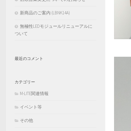
新商品のご案内 (LBNK14A)
無極性LEDモジュールリニューアルに
ついて
最近のコメント
カテゴリー
M-LITE関連情報
イベント等
その他