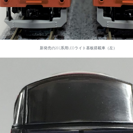
新発売の201系用LEDライト基板搭載車（左）