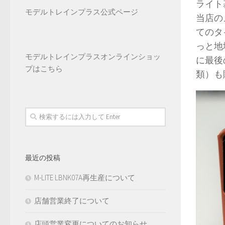
ライト
モデルトレインプラス公式ページ
当店の
てのタ
っと地
モデルトレインプラス
オンラインショッ
に最後
プはこちら
類）も
最近の投稿
M-LITE LBNK07A再生産について
店舗営業終了について
店頭営業変更についてのお知らせ