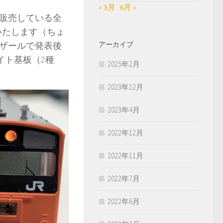
« 3月
6月 »
販売している全
売いたします（ちょ
ザールで発表後
アーカイブ
イト基板（2種
2025年2月
2023年12月
2023年4月
2022年12月
2022年11月
2022年7月
2022年6月