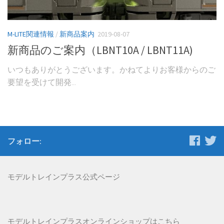
M-LITE関連情報
/
新商品案内
2019-08-07
新商品のご案内（LBNT10A / LBNT11A)
いつもありがとうございます。かねてよりお客様からのご
要望を受けて開発...
フォロー:
モデルトレインプラス公式ページ
モデルトレインプラス
オンラインショップはこちら