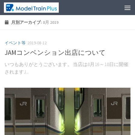
月別アーカイブ:
8月 2019
イベント等
2019-08-12
JAMコンベンション出店について
いつもありがとうございます。 当店は8月16～18日に開催
されますJ...