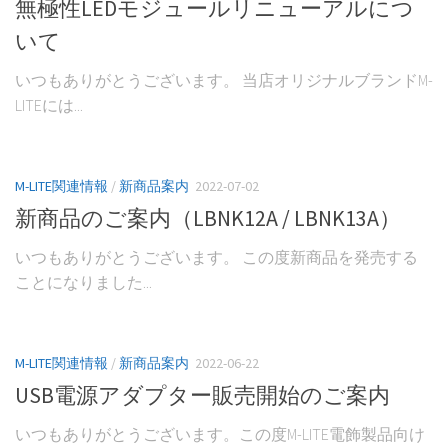
無極性LEDモジュールリニューアルにつ
いて
いつもありがとうございます。 当店オリジナルブランドM-
LITEには...
M-LITE関連情報
/
新商品案内
2022-07-02
新商品のご案内（LBNK12A / LBNK13A）
いつもありがとうございます。 この度新商品を発売する
ことになりました...
M-LITE関連情報
/
新商品案内
2022-06-22
USB電源アダプター販売開始のご案内
いつもありがとうございます。この度M-LITE電飾製品向け