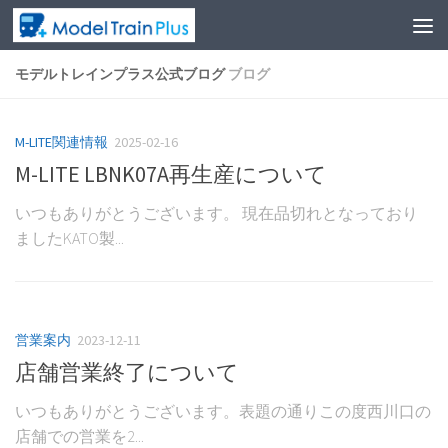
モデルトレインプラス公式ブログ
ブログ
M-LITE関連情報
2025-02-16
M-LITE LBNK07A再生産について
いつもありがとうございます。 現在品切れとなっており
ましたKATO製...
営業案内
2023-12-11
店舗営業終了について
いつもありがとうございます。表題の通りこの度西川口の
店舗での営業を2...