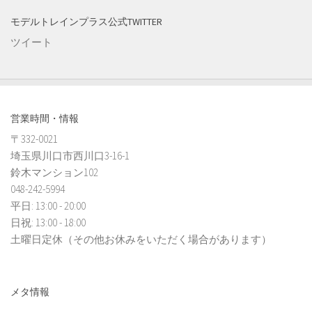
モデルトレインプラス公式TWITTER
ツイート
営業時間・情報
〒332-0021
埼玉県川口市西川口3-16-1
鈴木マンション102
048-242-5994
平日: 13:00 - 20:00
日祝: 13:00 - 18:00
土曜日定休（その他お休みをいただく場合があります）
メタ情報