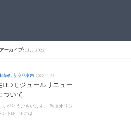
アーカイブ:
11月 2022
関連情報
/
新商品案内
2022-11-21
性LEDモジュールリニュー
について
ありがとうございます。 当店オリジ
ドM-LITEには...