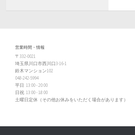
営業時間・情報
〒332-0021
埼玉県川口市西川口3-16-1
鈴木マンション102
048-242-5994
平日: 13:00 - 20:00
日祝: 13:00 - 18:00
土曜日定休（その他お休みをいただく場合があります）