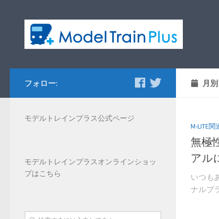
フォロー:
月別
モデルトレインプラス公式ページ
M-LITE
無極
アル
モデルトレインプラス
オンラインショッ
プはこちら
いつも
ナルブラン