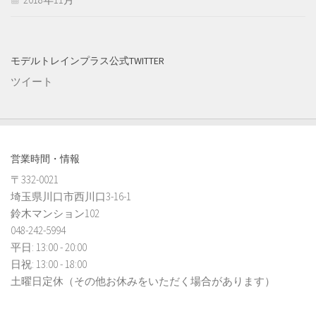
モデルトレインプラス公式TWITTER
ツイート
営業時間・情報
〒332-0021
埼玉県川口市西川口3-16-1
鈴木マンション102
048-242-5994
平日: 13:00 - 20:00
日祝: 13:00 - 18:00
土曜日定休（その他お休みをいただく場合があります）