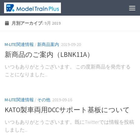
月別アーカイブ:
9月 2019
M-LITE関連情報
/
新商品案内
2019-09-20
新商品のご案内（LBNK11A）
いつもありがとうございます。 この度新商品を発売する
ことになりました...
M-LITE関連情報
/
その他
2019-09-16
KATO製車両用DCCサポート基板について
いつもありがとうございます。既にTwitterでは情報を投稿
しました...