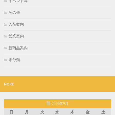
イベント等
その他
入荷案内
営業案内
新商品案内
未分類
MORE
2019年9月
日
月
火
水
木
金
土