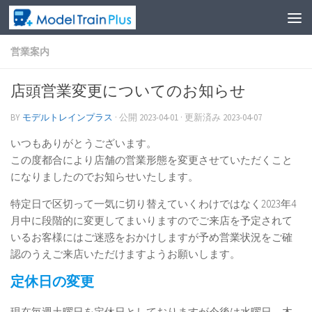
営業案内
店頭営業変更についてのお知らせ
BY
モデルトレインプラス
· 公開
2023-04-01
· 更新済み
2023-04-07
いつもありがとうございます。
この度都合により店舗の営業形態を変更させていただくこと
になりましたのでお知らせいたします。
特定日で区切って一気に切り替えていくわけではなく2023年4
月中に段階的に変更してまいりますのでご来店を予定されて
いるお客様にはご迷惑をおかけしますが予め営業状況をご確
認のうえご来店いただけますようお願いします。
定休日の変更
現在毎週土曜日を定休日としておりますが今後は水曜日、木