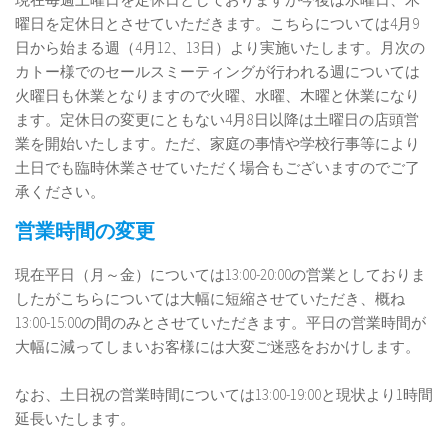
曜日を定休日とさせていただきます。こちらについては4月9
日から始まる週（4月12、13日）より実施いたします。月次の
カトー様でのセールスミーティングが行われる週については
火曜日も休業となりますので火曜、水曜、木曜と休業になり
ます。定休日の変更にともない4月8日以降は土曜日の店頭営
業を開始いたします。ただ、家庭の事情や学校行事等により
土日でも臨時休業させていただく場合もございますのでご了
承ください。
営業時間の変更
現在平日（月～金）については13:00-20:00の営業としておりま
したがこちらについては大幅に短縮させていただき、概ね
13:00-15:00の間のみとさせていただきます。平日の営業時間が
大幅に減ってしまいお客様には大変ご迷惑をおかけします。
なお、土日祝の営業時間については13:00-19:00と現状より1時間
延長いたします。