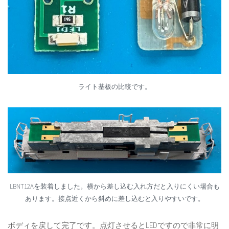
ライト基板の比較です。
LBNT12Aを装着しました。横から差し込む入れ方だと入りにくい場合も
あります。接点近くから斜めに差し込むと入りやすいです。
ボディを戻して完了です。点灯させるとLEDですので非常に明