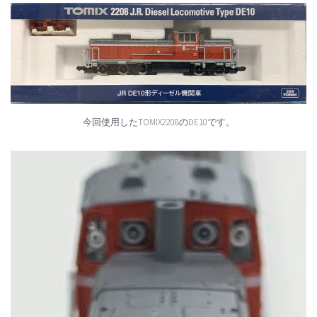
今回使用したTOMIX2208のDE10です。