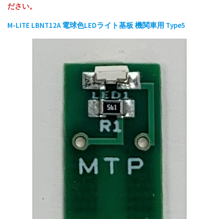
ださい。
M-LITE LBNT12A 電球色LEDライト基板 機関車用 Type5