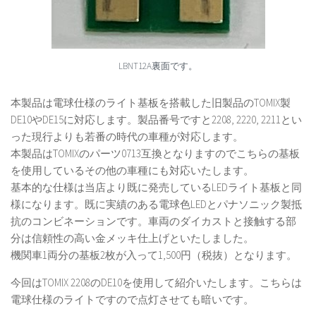
LBNT12A裏面です。
本製品は電球仕様のライト基板を搭載した旧製品のTOMIX製
DE10やDE15に対応します。製品番号ですと2208, 2220, 2211とい
った現行よりも若番の時代の車種が対応します。
本製品はTOMIXのパーツ0713互換となりますのでこちらの基板
を使用しているその他の車種にも対応いたします。
基本的な仕様は当店より既に発売しているLEDライト基板と同
様になります。既に実績のある電球色LEDとパナソニック製抵
抗のコンビネーションです。車両のダイカストと接触する部
分は信頼性の高い金メッキ仕上げといたしました。
機関車1両分の基板2枚が入って1,500円（税抜）となります。
今回はTOMIX 2208のDE10を使用して紹介いたします。こちらは
電球仕様のライトですので点灯させても暗いです。