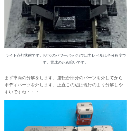
ライト点灯状態です。KATOのパワーパックSで出力レベルは半分程度で
す。電球のため暗いです。
まず車両の分解をします。運転台部分のパーツを外してから
ボディパーツを外します。正直この辺は現行のより分解しや
すいですね・・・