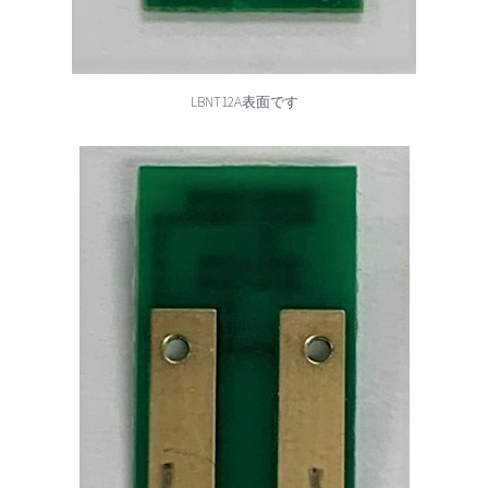
LBNT12A表面です