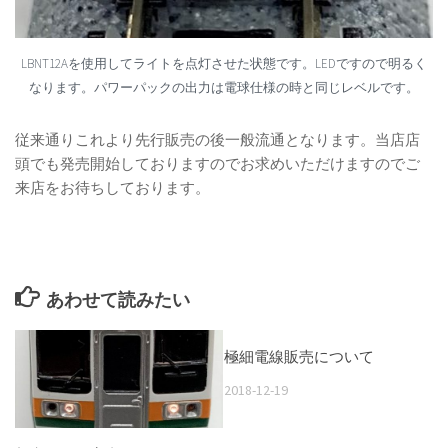
LBNT12Aを使用してライトを点灯させた状態です。LEDですので明るく
なります。パワーパックの出力は電球仕様の時と同じレベルです。
従来通りこれより先行販売の後一般流通となります。当店店
頭でも発売開始しておりますのでお求めいただけますのでご
来店をお待ちしております。
あわせて読みたい
極細電線販売について
2018-12-19