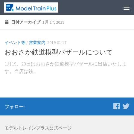
日付アーカイブ:
1月 17, 2019
イベント等
/
営業案内
2019-01-17
おおさか鉄道模型バザールについて
1月19、20日はおおさか鉄道模型バザールに出店いたしま
す。当店は鉄...
フォロー:
モデルトレインプラス公式ページ