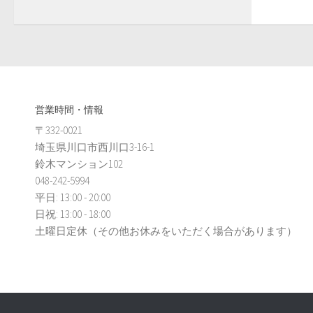
営業時間・情報
〒332-0021
埼玉県川口市西川口3-16-1
鈴木マンション102
048-242-5994
平日: 13:00 - 20:00
日祝: 13:00 - 18:00
土曜日定休（その他お休みをいただく場合があります）