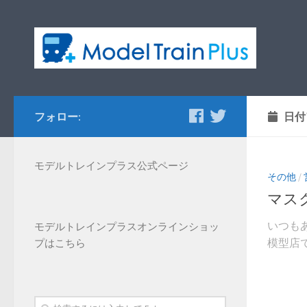
フォロー:
日付
モデルトレインプラス公式ページ
その他
/
マス
いつも
モデルトレインプラス
オンラインショッ
模型店で
プはこちら