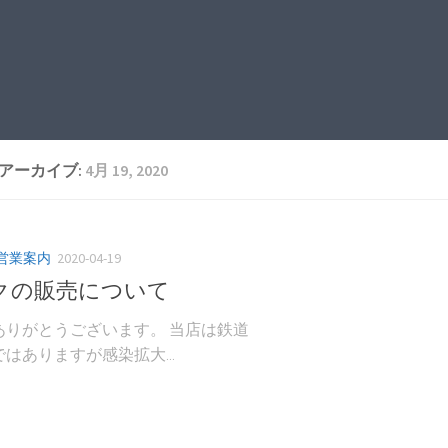
アーカイブ:
4月 19, 2020
営業案内
2020-04-19
クの販売について
ありがとうございます。 当店は鉄道
はありますが感染拡大...