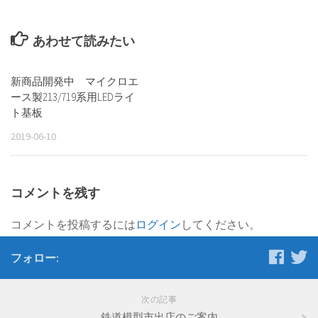
あわせて読みたい
新商品開発中 マイクロエ
ース製213/719系用LEDライ
ト基板
2019-06-10
コメントを残す
コメントを投稿するには
ログイン
してください。
フォロー:
次の記事
鉄道模型市出店のご案内