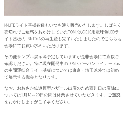
M-LITEライト基板各種もいつも通り販売いたします。しばらく
売切れでご迷惑をおかけしていたTOMIXのDE10用電球色LEDラ
イト基板のLBNT04Aの再生産も完了いたしましたのでこちらも
会場にてお買い求めいただけます。
その他サンプル展示等予定していますが是非会場にて直接ご
確認ください。特に現在開発中のTOMIXアーバンライナーplus
の中間運転台ライト基板については東京・埼玉以外では初め
て展示する機会となります。
なお、おおさか鉄道模型バザール出店のため西川口の店舗に
ついては1月18～20日の間は休業させていただきます。ご迷惑
をおかけしますがご了承ください。