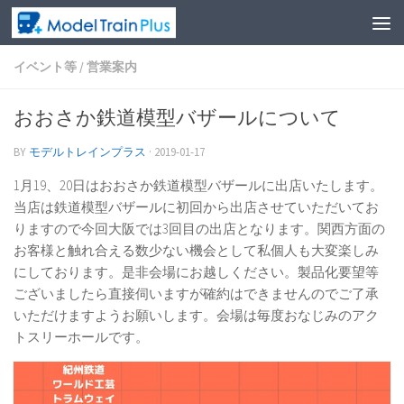
イベント等
/
営業案内
おおさか鉄道模型バザールについて
BY
モデルトレインプラス
·
2019-01-17
1月19、20日はおおさか鉄道模型バザールに出店いたします。
当店は鉄道模型バザールに初回から出店させていただいてお
りますので今回大阪では3回目の出店となります。関西方面の
お客様と触れ合える数少ない機会として私個人も大変楽しみ
にしております。是非会場にお越しください。製品化要望等
ございましたら直接伺いますが確約はできませんのでご了承
いただけますようお願いします。会場は毎度おなじみのアク
トスリーホールです。