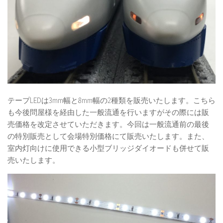
テープLEDは3mm幅と8mm幅の2種類を販売いたします。こちら
も今後問屋様を経由した一般流通を行いますがその際には販
売価格を改定させていただきます。今回は一般流通前の最後
の特別販売として会場特別価格にて販売いたします。また、
室内灯向けに使用できる小型ブリッジダイオードも併せて販
売いたします。