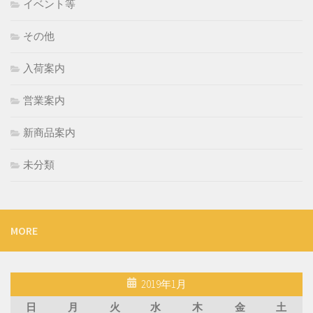
イベント等
その他
入荷案内
営業案内
新商品案内
未分類
MORE
2019年1月
日
月
火
水
木
金
土