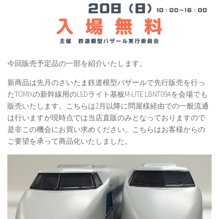
今回販売予定品の一部を紹介いたします。
新商品は先月のさいたま鉄道模型バザールで先行販売を行っ
たTOMIXの新幹線用のLEDライト基板M-LITE LBNT09Aを会場でも
販売いたします。こちらは2月以降に問屋様経由での一般流通
は行いますが現時点では当店直販のみとなっておりますので
是非この機会にお買い求めください。こちらはお客様からの
ご要望を承って商品化いたしました。